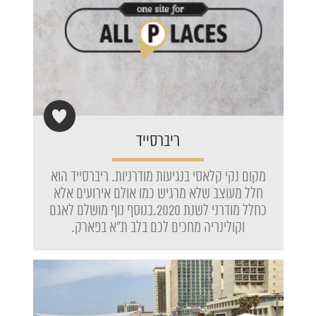
ריברסייד
מקום נקי קלאסי בנגיעות מודרניות. ריברסייד הוא
חלל מעוצב שלא מרגיש כמו אולם אירועים אלא
כחלל מודרני לשנת 2020.בנוסף נוף מושלם לאגם
וקולינריה מחכים לכם בלב ת"א בפארק.