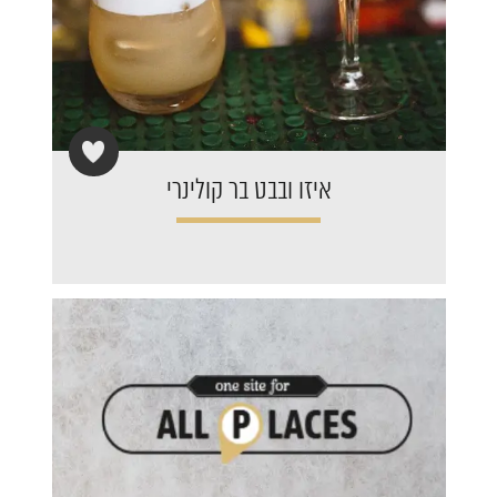
איזו ובבט בר קולינרי