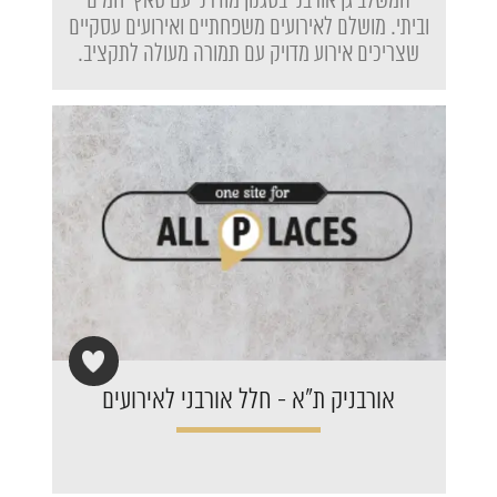
המשלב גן אורבני בסגנון מודרני עם טאץ' חמים
וביתי. מושלם לאירועים משפחתיים ואירועים עסקיים
שצריכים אירוע מדויק עם תמורה מעולה לתקציב.
אורבניק ת"א - חלל אורבני לאירועים