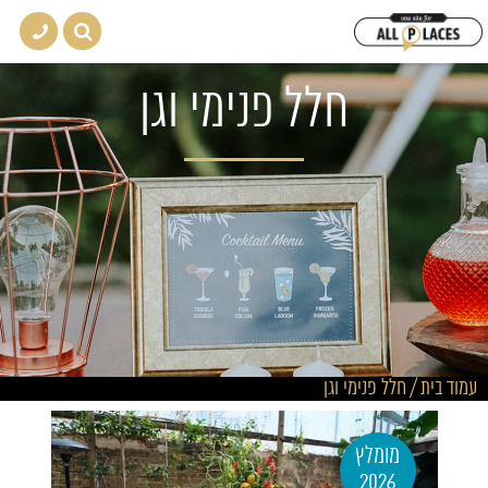
חלל פנימי וגן
עמוד בית
/
חלל פנימי וגן
מומלץ
2026