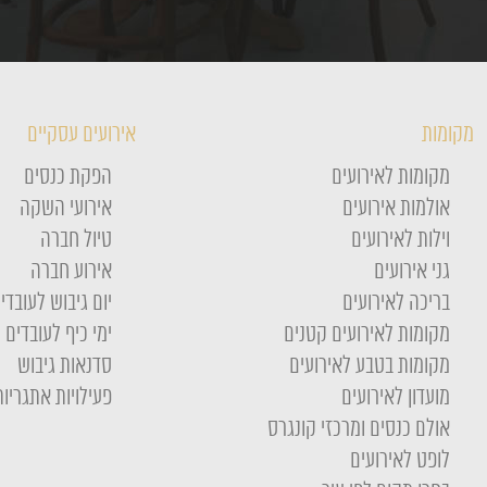
מקומות
אירועים עסקיים
מקומות לאירועים
הפקת כנסים
אולמות אירועים
אירועי השקה
וילות לאירועים
טיול חברה
גני אירועים
אירוע חברה
בריכה לאירועים
יום גיבוש לעובדי
מקומות לאירועים קטנים
ימי כיף לעובדים
מקומות בטבע לאירועים
סדנאות גיבוש
מועדון לאירועים
פעילויות אתגריות
אולם כנסים ומרכזי קונגרס
לופט לאירועים