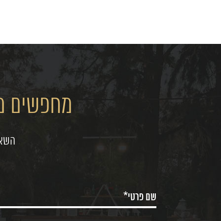
מחפשים מק
השאי