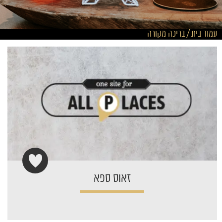
עמוד בית
/
בריכה מקורה
זאוס ספא