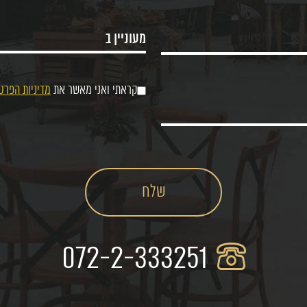
קראתי ואני מאשר את
מדיניות הפרט
072-2-333251