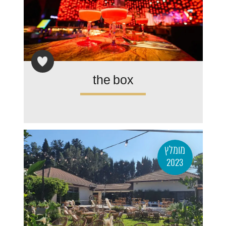
the box
מומלץ
2023