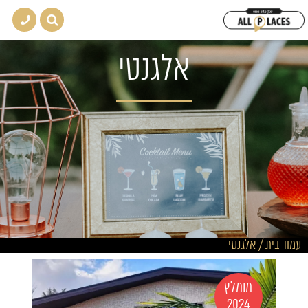
אלגנטי
עמוד בית
/
אלגנטי
מומלץ
2024