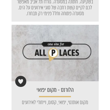
בשקיעה. חתונה במסעדה. גורדו תל אביב מאפשר
לכם לקיים קשת רחבה של סוגי אירועים על הים.
מסעדה פתוחה וחלל פנימי רק תבחרו.
הלורנס - מקום יפואי
מקום אותנטי, יפואי, קסום, וייחודי לאירועים