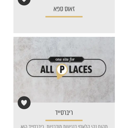
זאוס ספא
ריברסייד
מקום נקי קלאסי בנגיעות מודרניות. ריברסייד הוא