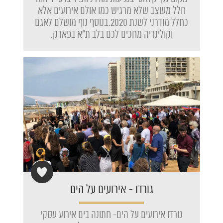
חלל מעוצב שלא מרגיש כמו אולם אירועים אלא
כחלל מודרני לשנת 2020.בנוסף נוף מושלם לאגם
וקולינריה מחכים לכם בלב ת"א בפארק.
גורדו - אירועים על הים
גורדו אירועים על הים- חתונה בים אירוע עסקי