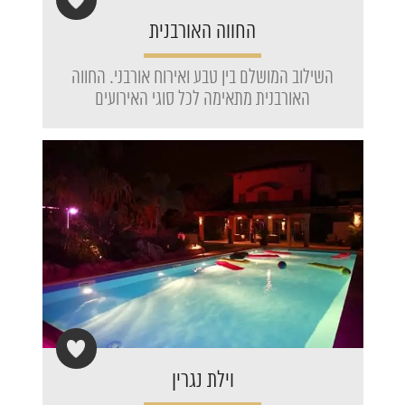
החווה האורבנית
השילוב המושלם בין טבע ואירוח אורבני. החווה
האורבנית מתאימה לכל סוגי האירועים
וילת נגרין