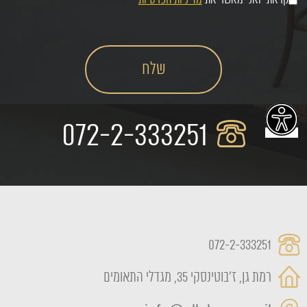
קראתי ואני מאשר את
מדיניות הפרטיות
072-2-333251
072-2-333251
רמת גן, ז'בוטינסקי 35, מגדלי התאומים