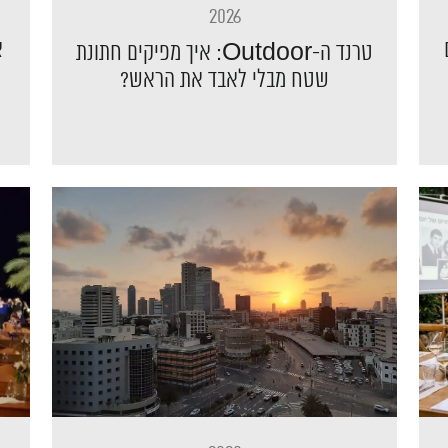
2026
א
טרנד ה-Outdoor: איך מפיקים חתונת
שטח מבלי לאבד את הראש?