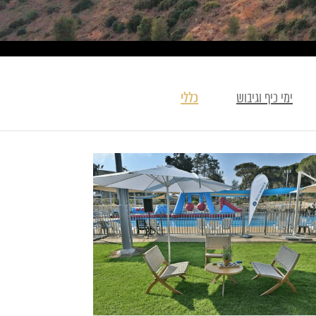
ימי כיף וגיבוש
כללי