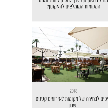
ה זה האקתון? איך להפיק אותו? ומהם
המקומות המומלצים להאקתון?
2018
פים לבחירה של מקומות לאירועים קטנים
בשרון