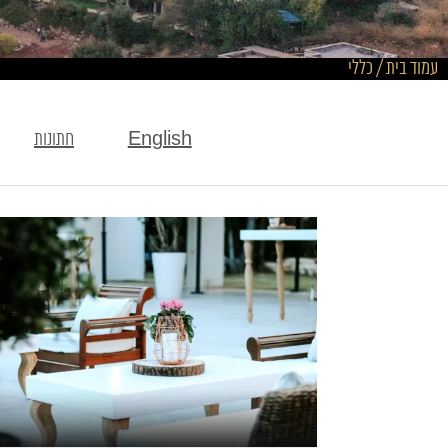
עמוד בית
/
כללי
English
חתונות