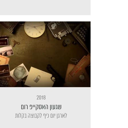
2018
שגעון האסקייפ רום
לארגן יום כיף לקבוצה בקלות